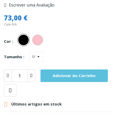
Escrever uma Avaliação
73,00 €
Com IVA
Preto
Rosa
Cor :
Tamanho :
Adicionar Ao Carrinho

Últimos artigos em stock