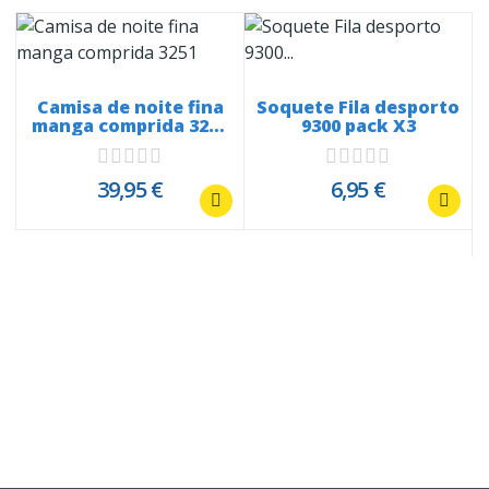
Camisa de noite fina
Soquete Fila desporto
manga comprida 3251
9300 pack X3
Cordão...
39,95 €
6,95 €