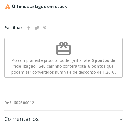

Últimos artigos em stock
Partilhar
redeem
Ao comprar este produto pode ganhar até
6
pontos de
fidelização
. Seu carrinho conterá total
6
pontos
que
podem ser convertidos num vale de desconto de
1,20 €
.
Ref: 602500012
Comentários