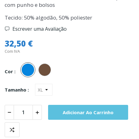
com punho e bolsos
Tecido: 50% algodão, 50% poliester
Escrever uma Avaliação
32,50 €
Com IVA
Azul
Castanho
Cor :
Tamanho :
Adicionar Ao Carrinho