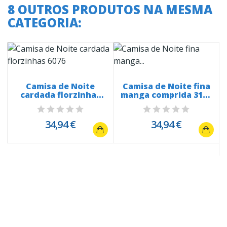
8 OUTROS PRODUTOS NA MESMA
CATEGORIA:
Camisa de Noite
Camisa de Noite fina
cardada florzinhas
manga comprida 3106
6076
renda...
34,94 €
34,94 €