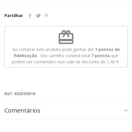
Partilhar
redeem
Ao comprar este produto pode ganhar até
7
pontos de
fidelização
. Seu carrinho conterá total
7
pontos
que
podem ser convertidos num vale de desconto de
1,40 €
.
Ref: 602500016
Comentários