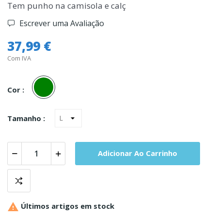
Tem punho na camisola e calç
Escrever uma Avaliação
37,99 €
Com IVA
Verde
Cor :
Tamanho :
Adicionar Ao Carrinho

Últimos artigos em stock