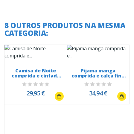
8 OUTROS PRODUTOS NA MESMA
CATEGORIA:
Camisa de Noite
Pijama manga
comprida e cintada
comprida e calça fino
1439 meia...
2754 Losangos
29,95 €
34,94 €