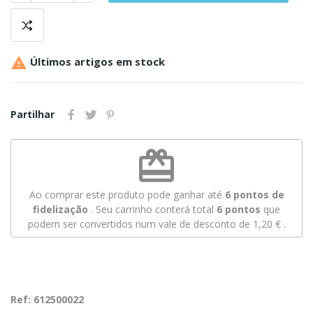

Últimos artigos em stock
Partilhar
redeem
Ao comprar este produto pode ganhar até
6
pontos de
fidelização
. Seu carrinho conterá total
6
pontos
que
podem ser convertidos num vale de desconto de
1,20 €
.
Ref: 612500022