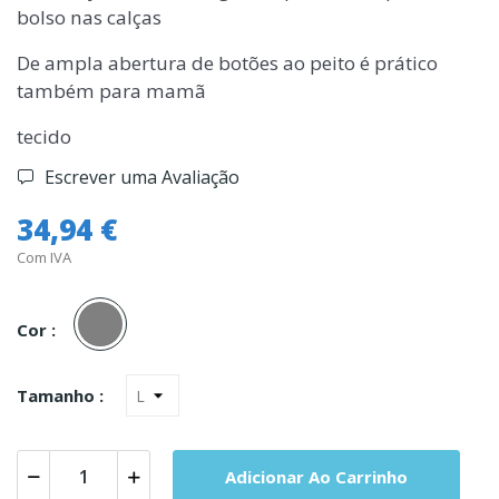
bolso nas calças
De ampla abertura de botões ao peito é prático
também para mamã
tecido
Escrever uma Avaliação
34,94 €
Com IVA
Cinza
Cor :
Tamanho :
Adicionar Ao Carrinho