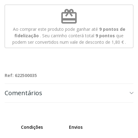
redeem
Ao comprar este produto pode ganhar até
9
pontos de
fidelização
. Seu carrinho conterá total
9
pontos
que
podem ser convertidos num vale de desconto de
1,80 €
.
Ref: 622500035
Comentários
Condições
Envios