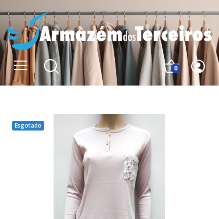
0
Esgotado