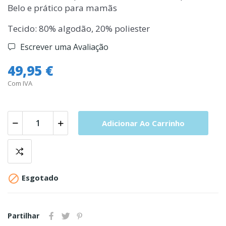
Belo e prático para mamãs
Tecido: 80% algodão, 20% poliester
Escrever uma Avaliação
49,95 €
Com IVA
Adicionar Ao Carrinho

Esgotado
Partilhar