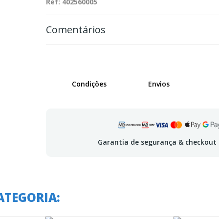
Ref: 402560005
Comentários
Condições
Envios
Garantia de segurança & checkout
ATEGORIA: