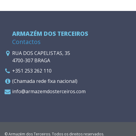
ARMAZÉM DOS TERCEIROS
Contactos
RUA DOS CAPELISTAS, 35
4700-307 BRAGA
+351 253 262 110
(Chamada rede fixa nacional)
info@armazemdosterceiros.com
© Armazém dos Terceiros. Todos os direitos reservados.