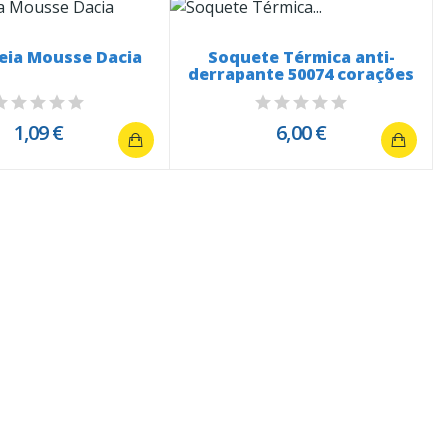
eia Mousse Dacia
Soquete Térmica anti-
derrapante 50074 corações
1,09 €
6,00 €