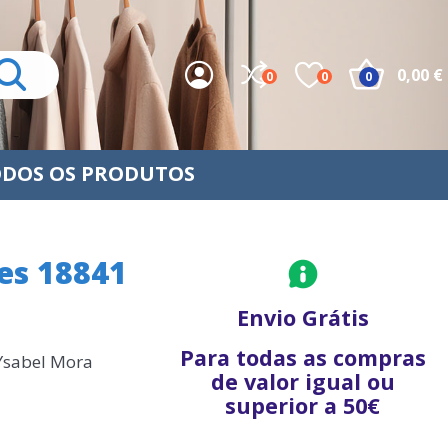
0,00 €
0
0
0
DOS OS PRODUTOS
es 18841
Envio Grátis
Para todas as compras
 Ysabel Mora
de valor igual ou
superior a 50€