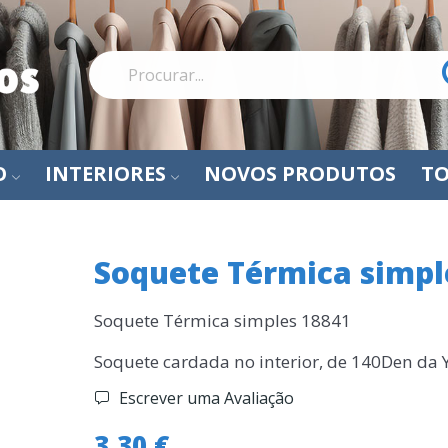
O
INTERIORES
NOVOS PRODUTOS
TO
Soquete Térmica simpl
Soquete Térmica simples 18841
Soquete cardada no interior, de 140Den da
Escrever uma Avaliação
3,30 €