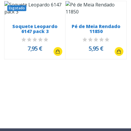
Esgotado
Soquete Leopardo
Pé de Meia Rendado
6147 pack 3
11850
7,95 €
5,95 €