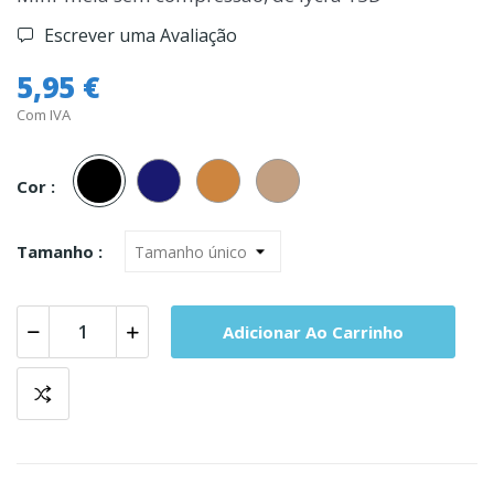
Escrever uma Avaliação
5,95 €
Com IVA
Preto
Marinho
Gazelle
Capri
Cor :
Tamanho :
Adicionar Ao Carrinho