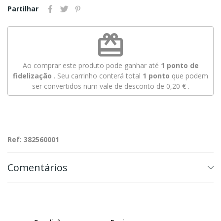
Partilhar
redeem
Ao comprar este produto pode ganhar até
1
ponto de
fidelização
. Seu carrinho conterá total
1
ponto
que podem
ser convertidos num vale de desconto de
0,20 €
.
Ref: 382560001
Comentários