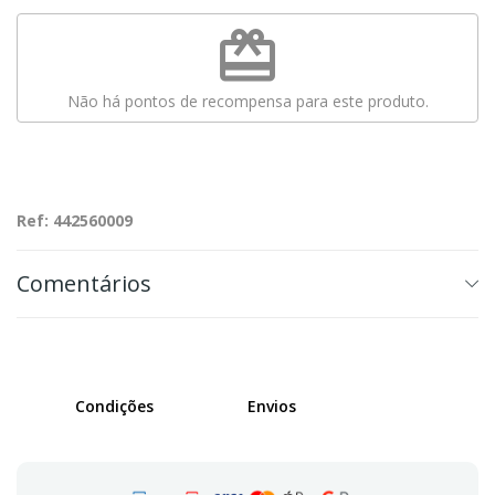
redeem
Não há pontos de recompensa para este produto.
Ref: 442560009
Comentários
Condições
Envios