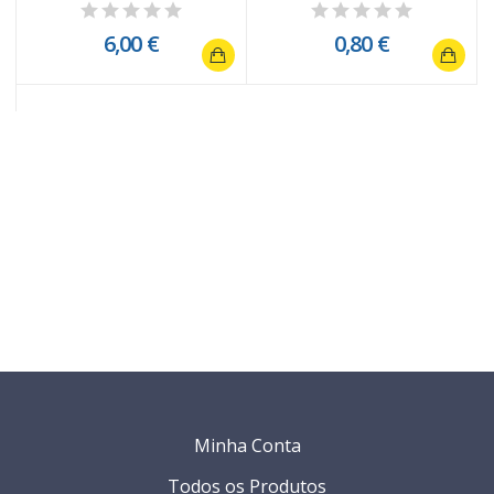
6,00 €
0,80 €
Minha Conta
Todos os Produtos