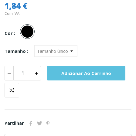
1,84 €
Com IVA
Preto
Cor :
Tamanho :
Adicionar Ao Carrinho
Partilhar