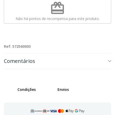
redeem
Não há pontos de recompensa para este produto.
Ref: 572560003
Comentários
Condições
Envios