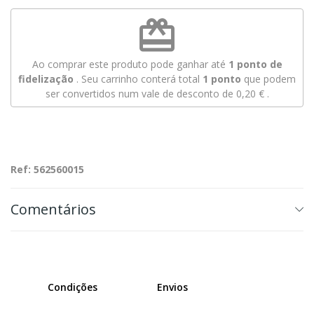
redeem
Ao comprar este produto pode ganhar até
1
ponto de
fidelização
. Seu carrinho conterá total
1
ponto
que podem
ser convertidos num vale de desconto de
0,20 €
.
Ref: 562560015
Comentários
Condições
Envios