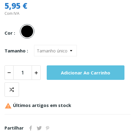
5,95 €
Com IVA
Preto
Cor :
Tamanho :
Adicionar Ao Carrinho

Últimos artigos em stock
Partilhar