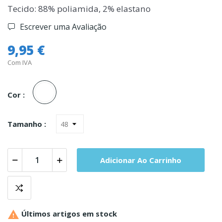
Tecido: 88% poliamida, 2% elastano
Escrever uma Avaliação
9,95 €
Com IVA
Branco
Cor :
Tamanho :
Adicionar Ao Carrinho

Últimos artigos em stock