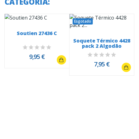
CATEGORIA:
Esgotado
Soutien 27436 C
Soquete Térmico 4428
pack 2 Algodão
9,95 €
7,95 €