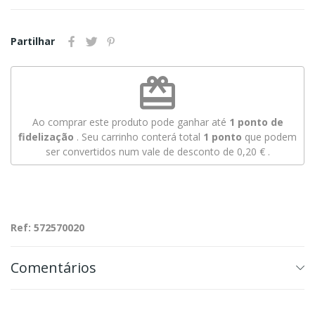
Partilhar
redeem
Ao comprar este produto pode ganhar até
1
ponto de
fidelização
. Seu carrinho conterá total
1
ponto
que podem
ser convertidos num vale de desconto de
0,20 €
.
Ref: 572570020
Comentários