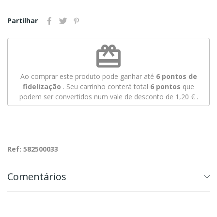
Partilhar
redeem
Ao comprar este produto pode ganhar até
6
pontos de
fidelização
. Seu carrinho conterá total
6
pontos
que
podem ser convertidos num vale de desconto de
1,20 €
.
Ref: 582500033
Comentários