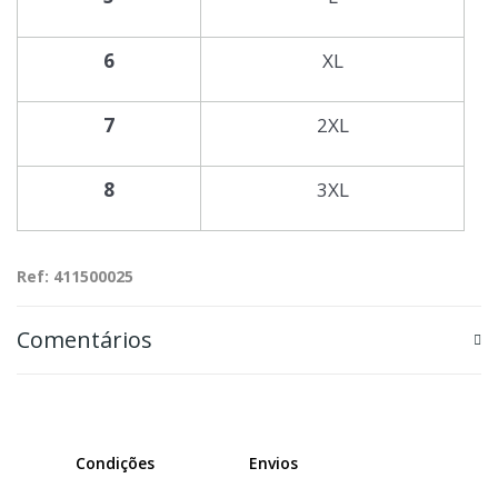
6
XL
7
2XL
8
3XL
Ref: 411500025
Comentários
Condições
Envios