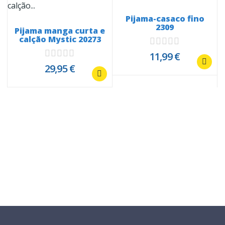
Pijama-casaco fino
2309
Pijama manga curta e
calção Mystic 20273
11,99 €
29,95 €