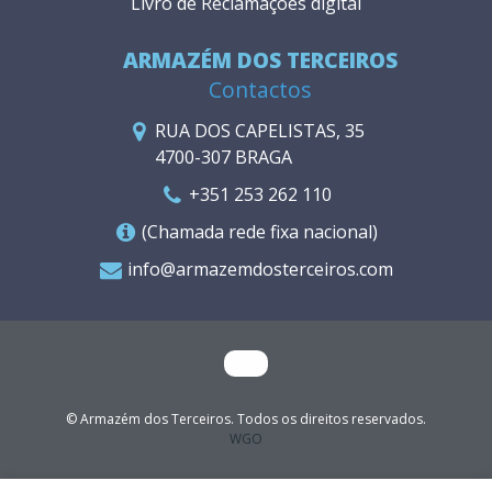
Livro de Reclamações digital
ARMAZÉM DOS TERCEIROS
Contactos
RUA DOS CAPELISTAS, 35
4700-307 BRAGA
+351 253 262 110
(Chamada rede fixa nacional)
info@armazemdosterceiros.com
© Armazém dos Terceiros. Todos os direitos reservados.
WGO