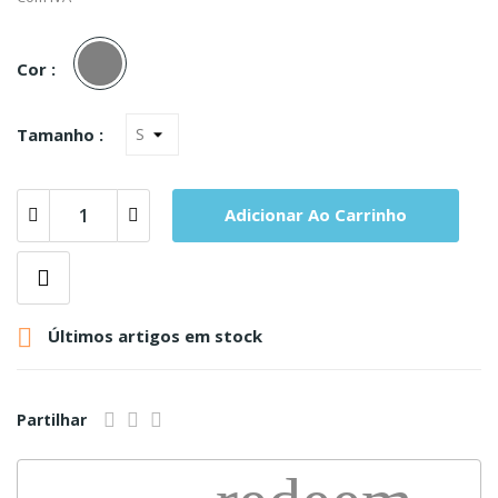
Cinza
Cor :
Tamanho :
Adicionar Ao Carrinho

Últimos artigos em stock
Partilhar