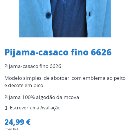
Pijama-casaco fino 6626
Pijama-casaco fino 6626
Modelo simples, de abotoar, com emblema ao peito
e decote em bico
Pijama 100% algodão da mcova
Escrever uma Avaliação
24,99 €
Com IVA