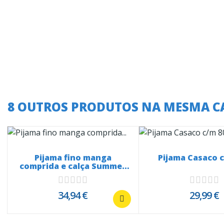
8 OUTROS PRODUTOS NA MESMA C
Pijama fino manga
Pijama Casaco 
comprida e calça Summer
Vibes...
34,94 €
29,99 €