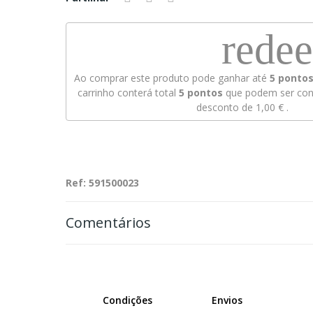
rede
Ao comprar este produto pode ganhar até
5
pontos 
carrinho conterá total
5
pontos
que podem ser conv
desconto de
1,00 €
.
Ref: 591500023
Comentários
Condições
Envios