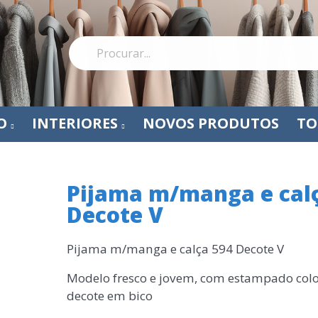
O
INTERIORES
NOVOS PRODUTOS
TO
Pijama m/manga e cal
Decote V
Pijama m/manga e calça 594 Decote V
Modelo fresco e jovem, com estampado color
decote em bico