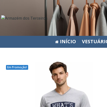
INÍCIO
VESTUÁRI
Em Promoção!