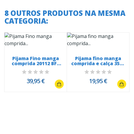
8 OUTROS PRODUTOS NA MESMA
CATEGORIA:
Pijama Fino manga
Pijama fino manga
comprida 20112 BFF
comprida e calça 3539
Lego
Grassy...
39,95 €
19,95 €