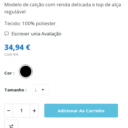
Modelo de calção com renda delicada e top de alça
regulável
Tecido: 100% poliester
Escrever uma Avaliação
34,94 €
Com IVA
Preto
Cor :
Tamanho :
Adicionar Ao Carrinho