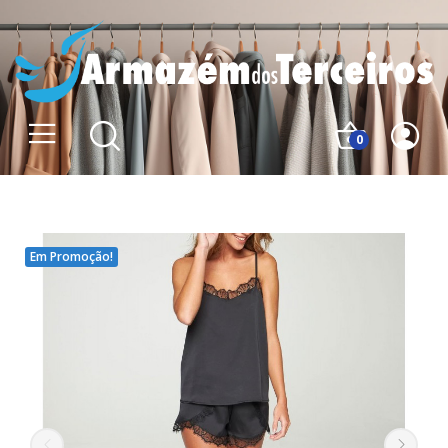
0
Em Promoção!