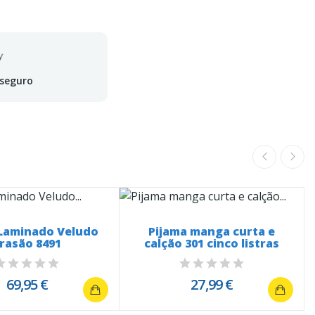
 seguro
 Laminado Veludo
Pijama manga curta e
rasão 8491
calção 301 cinco listras
69,95 €
27,99 €