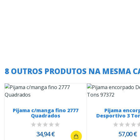
8 OUTROS PRODUTOS NA MESMA C
Pijama c/manga fino 2777
Pijama encor
Quadrados
Desportivo 3 To
34,94 €
57,00 €