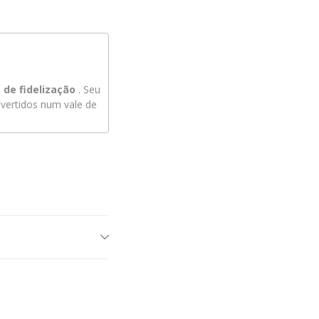
de fidelização
. Seu
ertidos num vale de