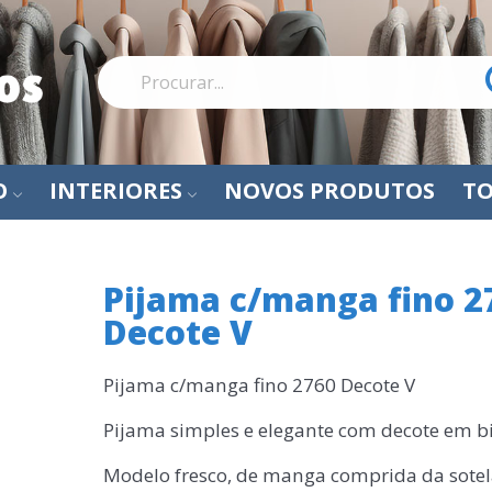
O
INTERIORES
NOVOS PRODUTOS
TO
Pijama c/manga fino 2
Decote V
Pijama c/manga fino 2760 Decote V
Pijama simples e elegante com decote em b
Modelo fresco, de manga comprida da sote