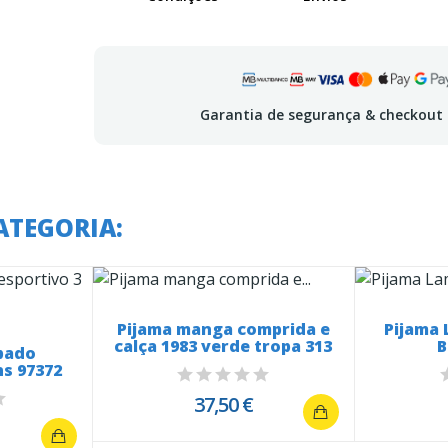
Garantia de segurança & checkout
ATEGORIA:
Pijama manga comprida e
Pijama
calça 1983 verde tropa 313
B
pado
ns 97372
37,50 €