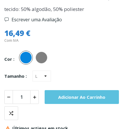
tecido: 50% algodão, 50% poliester
Escrever uma Avaliação
16,49 €
Com IVA
Azul
Cinza
Cor :
Tamanho :
Adicionar Ao Carrinho

Últimos artigos em stock