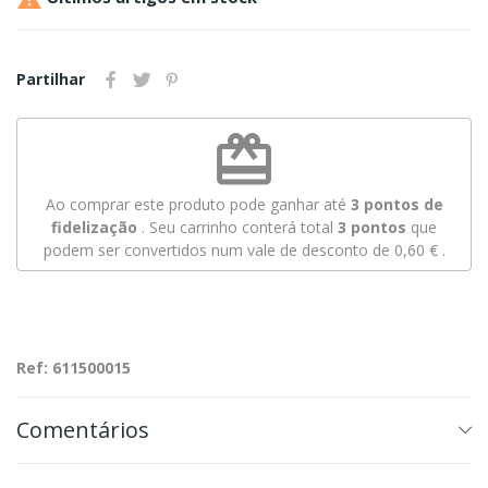
Partilhar
redeem
Ao comprar este produto pode ganhar até
3
pontos de
fidelização
. Seu carrinho conterá total
3
pontos
que
podem ser convertidos num vale de desconto de
0,60 €
.
Ref: 611500015
Comentários