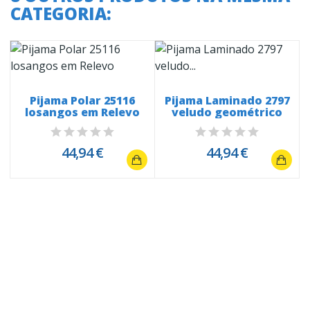
CATEGORIA:
Pijama Polar 25116
Pijama Laminado 2797
losangos em Relevo
veludo geométrico
44,94 €
44,94 €