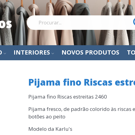
O
INTERIORES
NOVOS PRODUTOS
TO
Pijama fino Riscas estr
Pijama fino Riscas estreitas 2460
Pijama fresco, de padrão colorido às riscas 
botões ao peito
Modelo da Karlu's