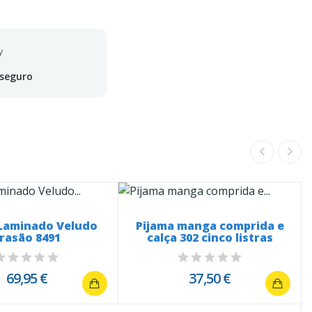
 seguro
 Laminado Veludo
Pijama manga comprida e
rasão 8491
calça 302 cinco listras
69,95 €
37,50 €