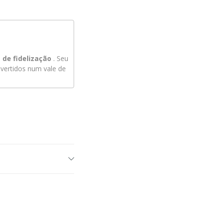
de fidelização
. Seu
ertidos num vale de