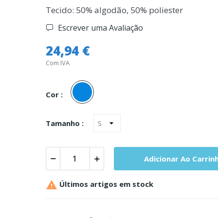
Tecido: 50% algodão, 50% poliester
Escrever uma Avaliação
24,94 €
Com IVA
Azul
Cor :
Tamanho :
Adicionar Ao Carrin

Últimos artigos em stock