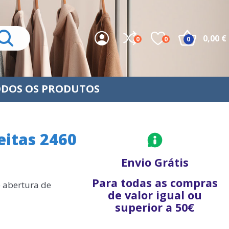
0,00 €
0
0
0
DOS OS PRODUTOS
eitas 2460
Envio Grátis
Para todas as compras
e abertura de
de valor igual ou
superior a 50€