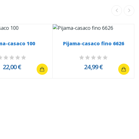
ma-casaco 100
Pijama-casaco fino 6626
22,00 €
24,99 €