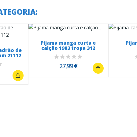
ATEGORIA:
Pijama manga curta e
Pija
calção 1983 tropa 312
adrão de
om 21112
27,99 €