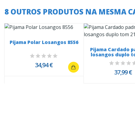
8 OUTROS PRODUTOS NA MESMA C
Pijama Polar Losangos 8556
Pijama Cardado p
losangos duplo t
34,94 €
37,99 €