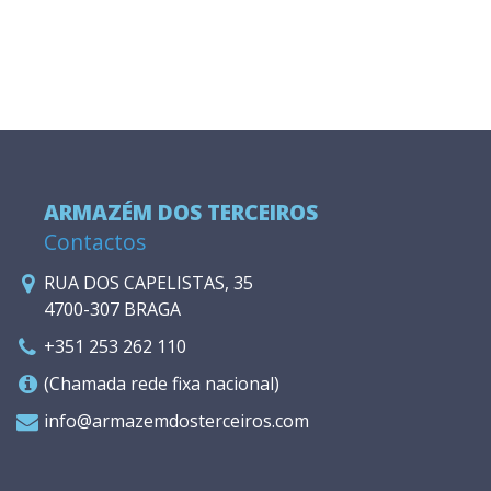
ARMAZÉM DOS TERCEIROS
Contactos
RUA DOS CAPELISTAS, 35
4700-307 BRAGA
+351 253 262 110
(Chamada rede fixa nacional)
info@armazemdosterceiros.com