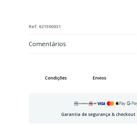
Ref: 621500031
Comentários
Condições
Envios
Garantia de segurança & checkout