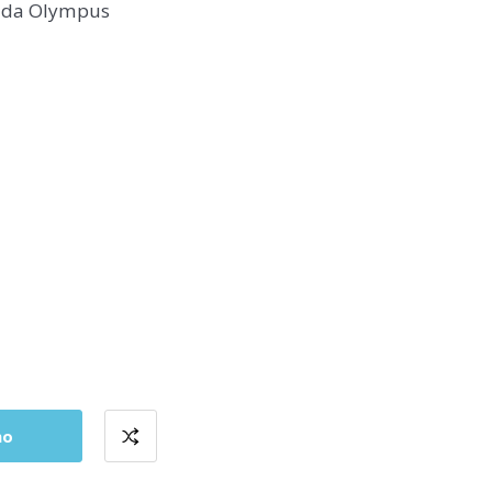
o da Olympus
ho