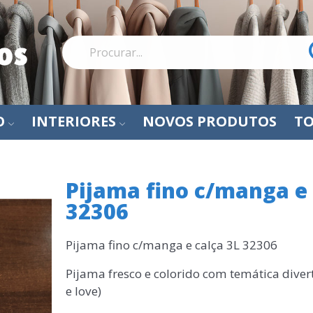
O
INTERIORES
NOVOS PRODUTOS
TO
Pijama fino c/manga e 
32306
Pijama fino c/manga e calça 3L 32306
Pijama fresco e colorido com temática divert
e love)