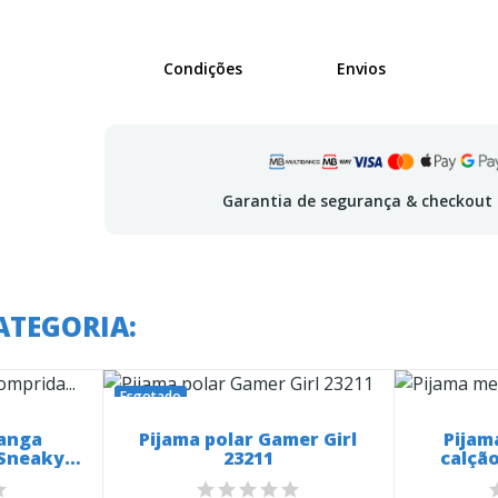
Condições
Envios
Garantia de segurança & checkout
ATEGORIA:
Esgotado
manga
Pijama polar Gamer Girl
Pijam
 Sneaky
23211
calção