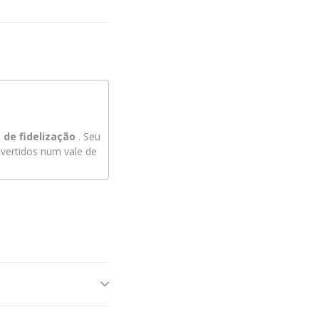
de fidelização
. Seu
ertidos num vale de