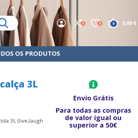
0,00 €
0
0
0
DOS OS PRODUTOS
calça 3L
Envio Grátis
Para todas as compras
de valor igual ou
ida 3L (live,laugh
superior a 50€