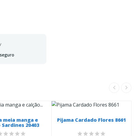
 seguro
a meia manga e
Pijama Cardado Flores 8661
 Sardines 20403