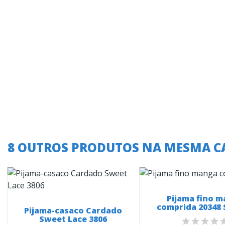
8 OUTROS PRODUTOS NA MESMA C
Pijama fino 
comprida 20348
Pijama-casaco Cardado
Jerry
Sweet Lace 3806