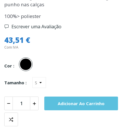
punho nas calças
100%> poliester
Escrever uma Avaliação
43,51 €
Com IVA
Preto
Cor :
Tamanho :
Adicionar Ao Carrinho