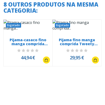
8 OUTROS PRODUTOS NA MESMA
CATEGORIA:
Esgotado
Esgotado
Pijama-casaco fino
Pijama fino manga
manga comprida
comprida Tweety
290020...
Lovely Floral...
44,94 €
29,95 €