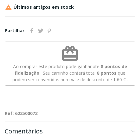

Últimos artigos em stock
Partilhar
redeem
Ao comprar este produto pode ganhar até
8
pontos de
fidelização
. Seu carrinho conterá total
8
pontos
que
podem ser convertidos num vale de desconto de
1,60 €
.
Ref: 622500072
Comentários