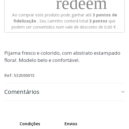
redeem
Ao comprar este produto pode ganhar até
3
pontos de
fidelização
. Seu carrinho conterá total
3
pontos
que
podem ser convertidos num vale de desconto de
0,60 €
.
Pijama fresco e colorido, com abstrato estampado
floral. Modelo belo e confortável.
Ref: 532500015
Comentários
Condições
Envios