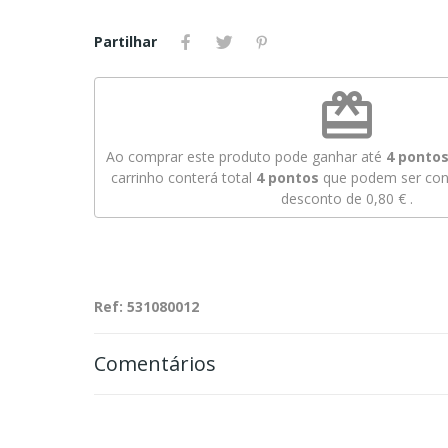
Partilhar
redeem
Ao comprar este produto pode ganhar até
4
pontos 
carrinho conterá total
4
pontos
que podem ser conv
desconto de
0,80 €
.
Ref: 531080012
Comentários