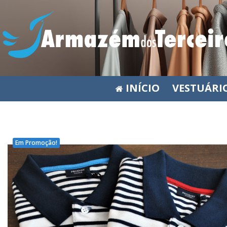
INÍCIO
VESTUÁRI
Em Promoção!