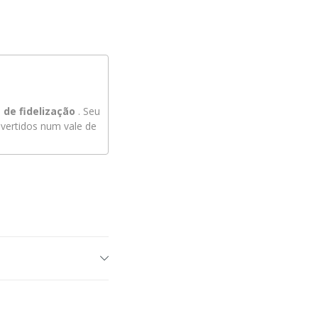
de fidelização
. Seu
ertidos num vale de