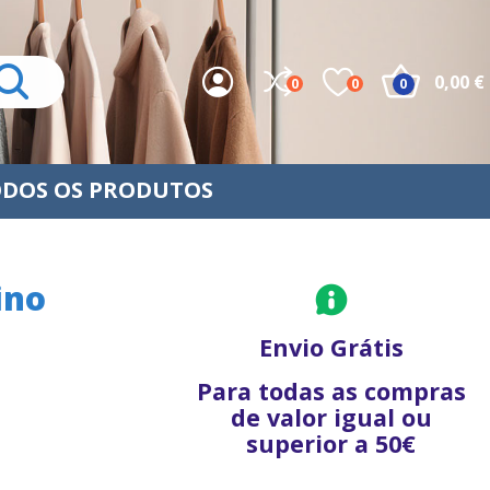
0,00 €
0
0
0
DOS OS PRODUTOS
ino
Envio Grátis
Para todas as compras
de valor igual ou
superior a 50€