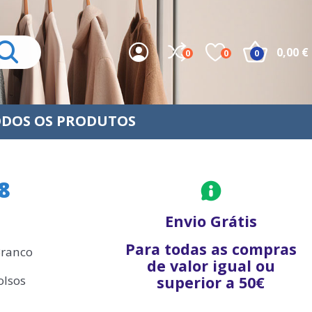
0,00 €
0
0
0
DOS OS PRODUTOS
8
Envio Grátis
Para todas as compras
Branco
de valor igual ou
olsos
superior a 50€