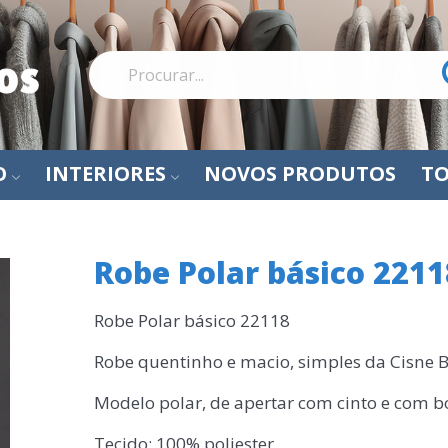
O
INTERIORES
NOVOS PRODUTOS
TO
Robe Polar básico 2211
Robe Polar básico 22118
Robe quentinho e macio, simples da Cisne 
Modelo polar, de apertar com cinto e com b
Tecido: 100% poliester