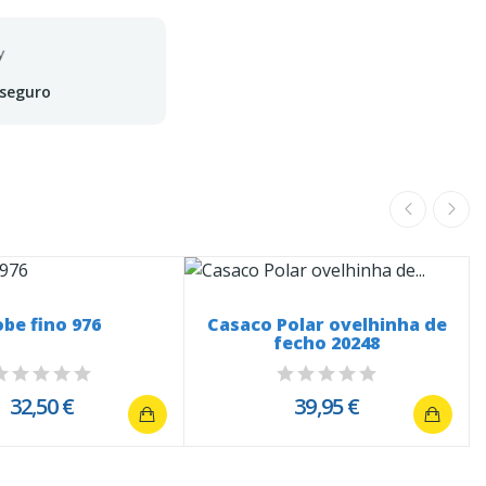
 seguro
obe fino 976
Casaco Polar ovelhinha de
fecho 20248
32,50 €
39,95 €