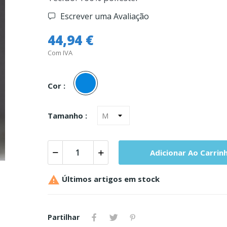
Escrever uma Avaliação
44,94 €
Com IVA
Azul
Cor :
Tamanho :
Adicionar Ao Carrin

Últimos artigos em stock
Partilhar