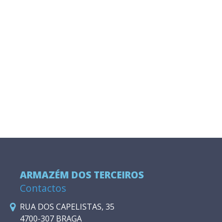
ARMAZÉM DOS TERCEIROS
Contactos
RUA DOS CAPELISTAS, 35
4700-307 BRAGA