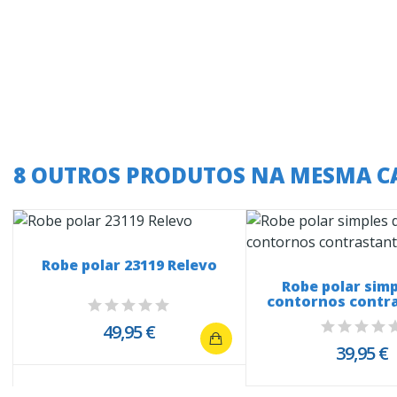
8 OUTROS PRODUTOS NA MESMA C
Robe polar 23119 Relevo
Robe polar simp
contornos contr
1117
49,95 €
39,95 €