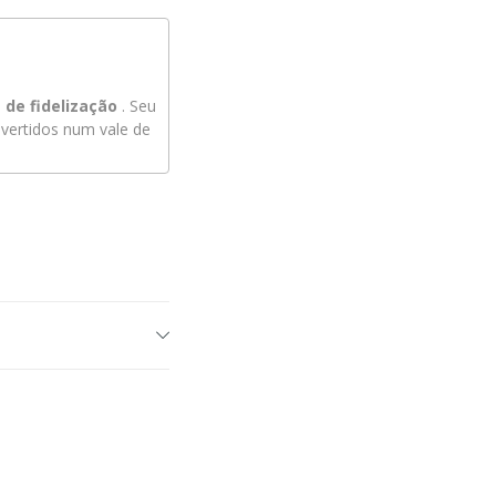
de fidelização
. Seu
ertidos num vale de