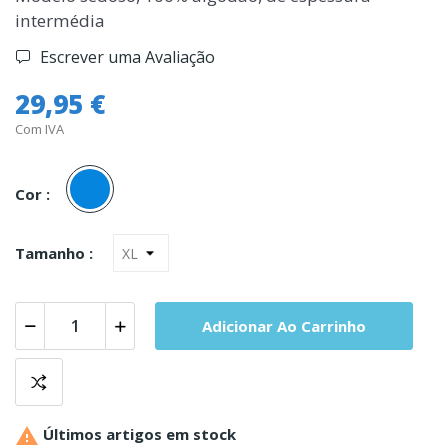
intermédia
Escrever uma Avaliação
29,95 €
Com IVA
Azul
Cor :
Tamanho :
Adicionar Ao Carrinho

Últimos artigos em stock