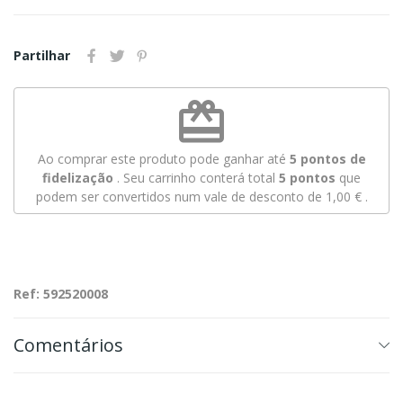
Partilhar
redeem
Ao comprar este produto pode ganhar até
5
pontos de
fidelização
. Seu carrinho conterá total
5
pontos
que
podem ser convertidos num vale de desconto de
1,00 €
.
Ref: 592520008
Comentários