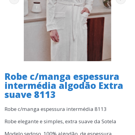
Robe c/manga espessura
intermédia algodão Extra
suave 8113
Robe c/manga espessura intermédia 8113
Robe elegante e simples, extra suave da Sotela
Modelo sedoso, 100% algodão, de espessura