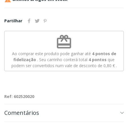
Partilhar
redeem
Ao comprar este produto pode ganhar até
4
pontos de
fidelização
. Seu carrinho conterá total
4
pontos
que
podem ser convertidos num vale de desconto de
0,80 €
.
Ref: 602520020
Comentários