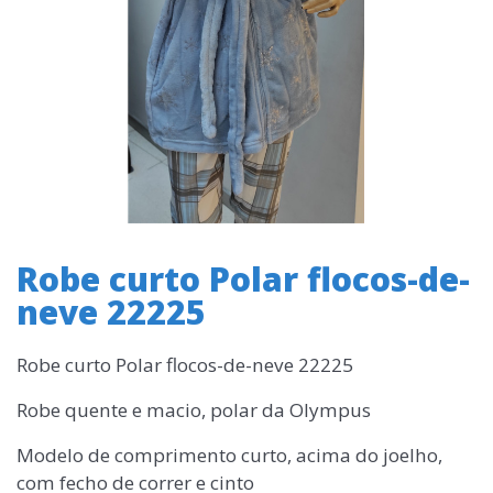
Robe curto Polar flocos-de-
neve 22225
Robe curto Polar flocos-de-neve 22225
Robe quente e macio, polar da Olympus
Modelo de comprimento curto, acima do joelho,
com fecho de correr e cinto