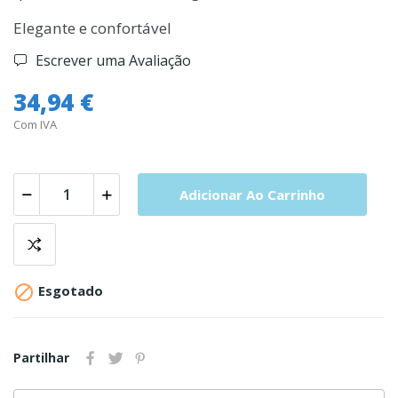
Elegante e confortável
Escrever uma Avaliação
34,94 €
Com IVA
Adicionar Ao Carrinho

Esgotado
Partilhar