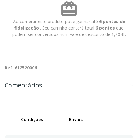
redeem
Ao comprar este produto pode ganhar até
6
pontos de
fidelização
. Seu carrinho conterá total
6
pontos
que
podem ser convertidos num vale de desconto de
1,20 €
.
Ref: 612520006
Comentários
Condições
Envios