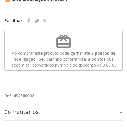
Partilhar
redeem
Ao comprar este produto pode ganhar até
3
pontos de
fidelização
. Seu carrinho conterá total
3
pontos
que
podem ser convertidos num vale de desconto de
0,60 €
.
Ref: 492580002
Comentários