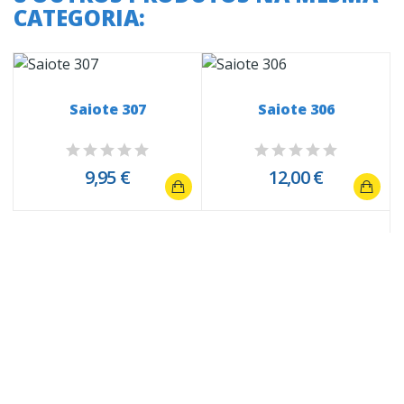
CATEGORIA:
Saiote 307
Saiote 306
9,95 €
12,00 €