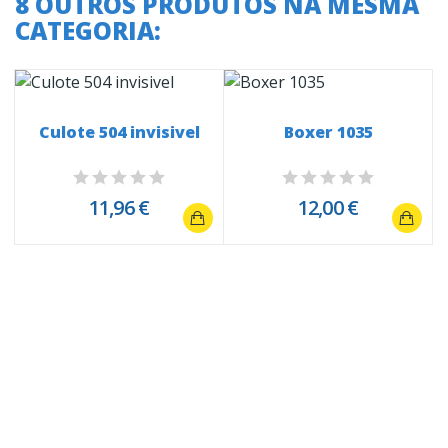
8 OUTROS PRODUTOS NA MESMA
CATEGORIA:
Culote 504 invisivel
Boxer 1035
11,96 €
12,00 €