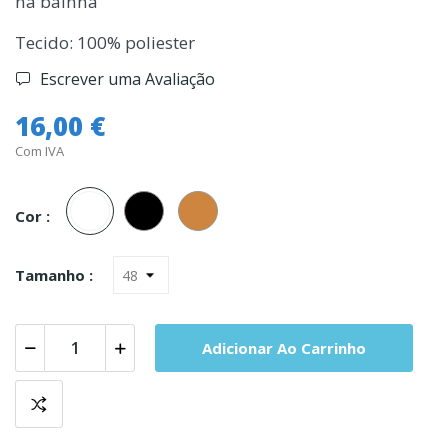
na baínha
Tecido: 100% poliester
Escrever uma Avaliação
16,00 €
Com IVA
Branco
Preto
Carne
Cor :
Tamanho :
Adicionar Ao Carrinho