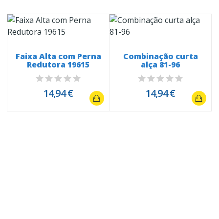
Faixa Alta com Perna
Combinação curta
Redutora 19615
alça 81-96
14,94 €
14,94 €