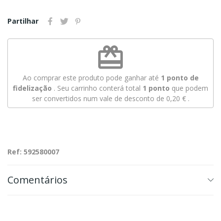
Partilhar
redeem
Ao comprar este produto pode ganhar até
1
ponto de
fidelização
. Seu carrinho conterá total
1
ponto
que podem
ser convertidos num vale de desconto de
0,20 €
.
Ref: 592580007
Comentários