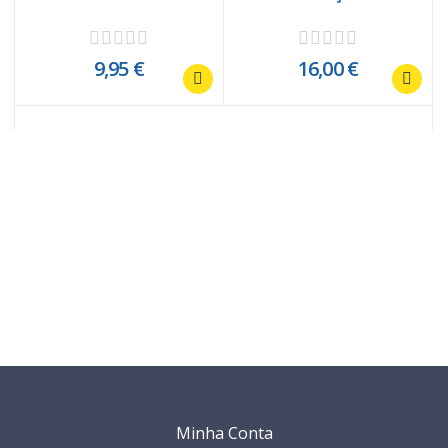
9,95 €
16,00 €
Minha Conta