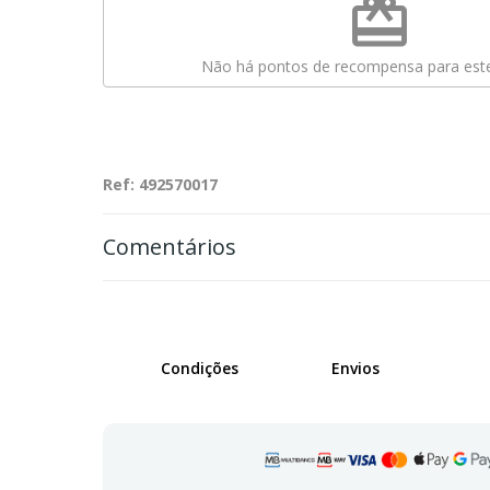
redeem
Não há pontos de recompensa para este
Ref: 492570017
Comentários
Condições
Envios