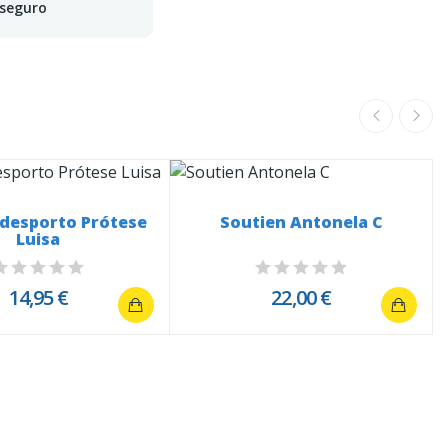
 seguro
 desporto Prótese
Soutien Antonela C
Luisa
14,95 €
22,00 €