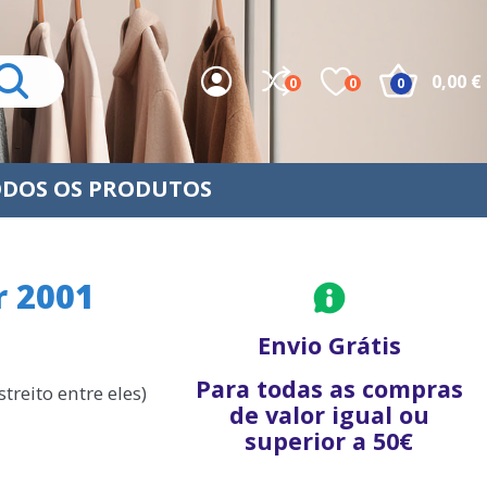
0,00 €
0
0
0
DOS OS PRODUTOS
r 2001
Envio Grátis
Para todas as compras
reito entre eles)
de valor igual ou
superior a 50€