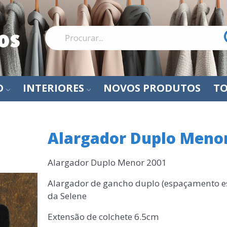
O
INTERIORES
NOVOS PRODUTOS
TO
Alargador Duplo Meno
Alargador Duplo Menor 2001
Alargador de gancho duplo (espaçamento est
da Selene
Extensão de colchete 6.5cm