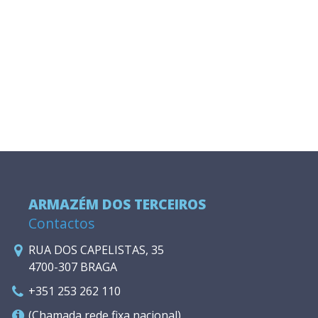
ARMAZÉM DOS TERCEIROS
Contactos
RUA DOS CAPELISTAS, 35
4700-307 BRAGA
+351 253 262 110
(Chamada rede fixa nacional)