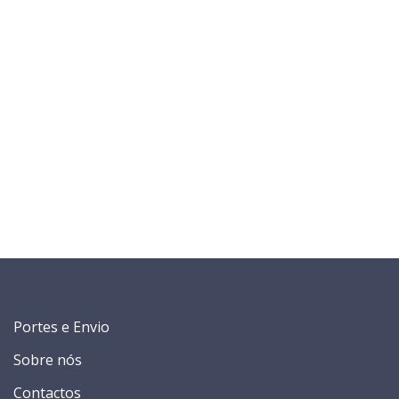
Portes e Envio
Sobre nós
Contactos