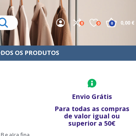
0,00 €
0
0
0
DOS OS PRODUTOS
Envio Grátis
Para todas as compras
de valor igual ou
superior a 50€
 e alça fina