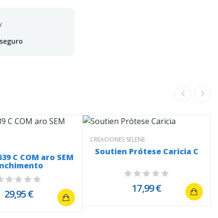
 seguro
CREACIONES SELENE
Soutien Prótese Caricia C
639 C COM aro SEM
nchimento
17,99 €
29,95 €