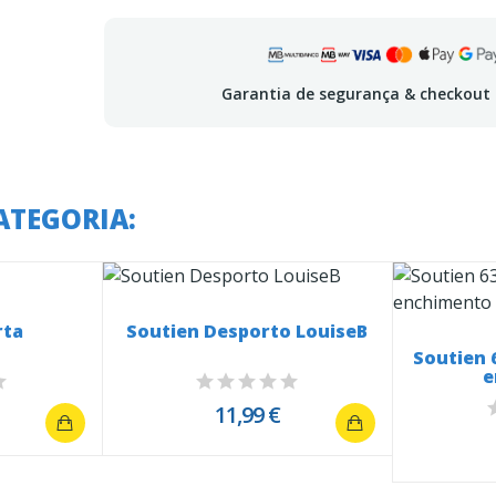
Garantia de segurança & checkout
ATEGORIA:
rta
Soutien Desporto LouiseB
Soutien 
e
11,99 €