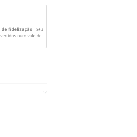
de fidelização
. Seu
ertidos num vale de