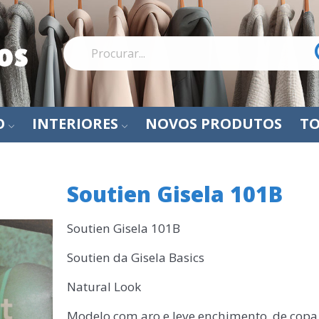
O
INTERIORES
NOVOS PRODUTOS
TO
Soutien Gisela 101B
Soutien Gisela 101B
Soutien da Gisela Basics
Natural Look
Modelo com aro e leve enchimento, de copa B