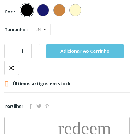
Preto
Marinho
Carne
Champanhe
Cor :
Tamanho :
Adicionar Ao Carrinho

Últimos artigos em stock
Partilhar
redeem