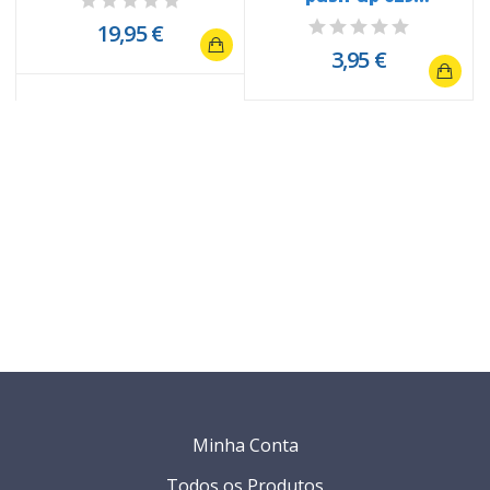
"orelhinhas de...
19,95 €
3,95 €
Minha Conta
Todos os Produtos