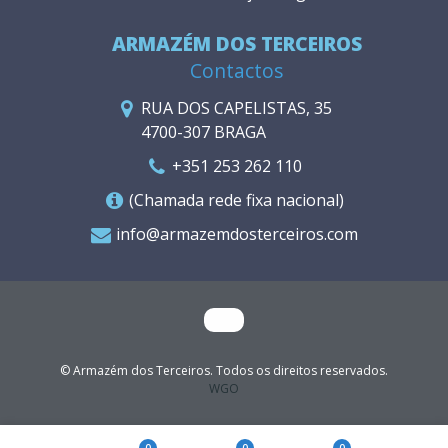
ARMAZÉM DOS TERCEIROS
Contactos
RUA DOS CAPELISTAS, 35
4700-307 BRAGA
+351 253 262 110
(Chamada rede fixa nacional)
info@armazemdosterceiros.com
© Armazém dos Terceiros. Todos os direitos reservados.
WGO
0
0
0