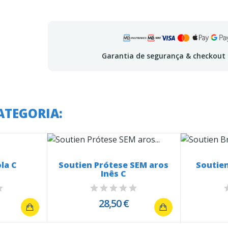
Garantia de segurança & checkout
ATEGORIA:
la C
Soutien Prótese SEM aros
Soutien
Inês C
28,50 €