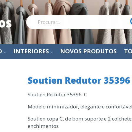
O
INTERIORES
NOVOS PRODUTOS
TO
Soutien Redutor 35396
Soutien Redutor 35396 C
Modelo minimizador, elegante e confortáve
Soutien copa C, de bom suporte e 2 colchet
enchimentos