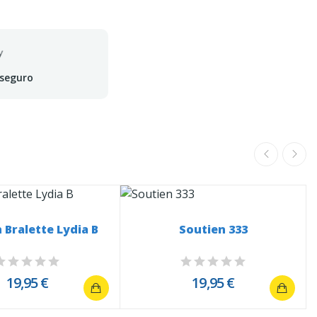
 seguro
 Bralette Lydia B
Soutien 333
19,95 €
19,95 €