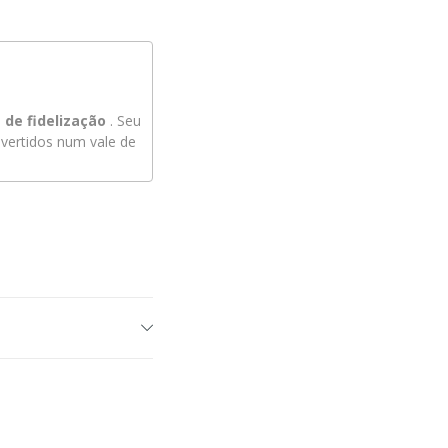
de fidelização
. Seu
ertidos num vale de