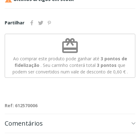
Partilhar
redeem
Ao comprar este produto pode ganhar até
3
pontos de
fidelização
. Seu carrinho conterá total
3
pontos
que
podem ser convertidos num vale de desconto de
0,60 €
.
Ref: 612570006
Comentários