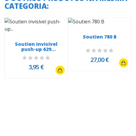
CATEGORIA:
Soutien 780 B
Soutien invisível
push-up 629
"orelhinhas de...
27,00 €
3,95 €