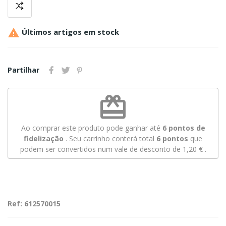

Últimos artigos em stock
Partilhar
redeem
Ao comprar este produto pode ganhar até
6
pontos de
fidelização
. Seu carrinho conterá total
6
pontos
que
podem ser convertidos num vale de desconto de
1,20 €
.
Ref: 612570015