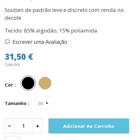
Soutien de padrão leve e discreto com renda no
decote
Tecido: 85% algodão, 15% poliamida
Escrever uma Avaliação
31,50 €
Com IVA
Preto
Pele
Cor :
Tamanho :
Adicionar Ao Carrinho