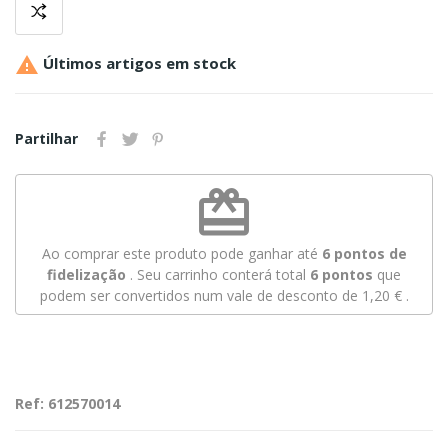

Últimos artigos em stock
Partilhar
redeem
Ao comprar este produto pode ganhar até
6
pontos de
fidelização
. Seu carrinho conterá total
6
pontos
que
podem ser convertidos num vale de desconto de
1,20 €
.
Ref: 612570014