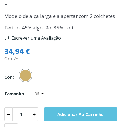
B
Modelo de alça larga e a apertar com 2 colchetes
Tecido: 45% algodão, 35% poli
Escrever uma Avaliação
34,94 €
Com IVA
Pele
Cor :
Tamanho :
Adicionar Ao Carrinho