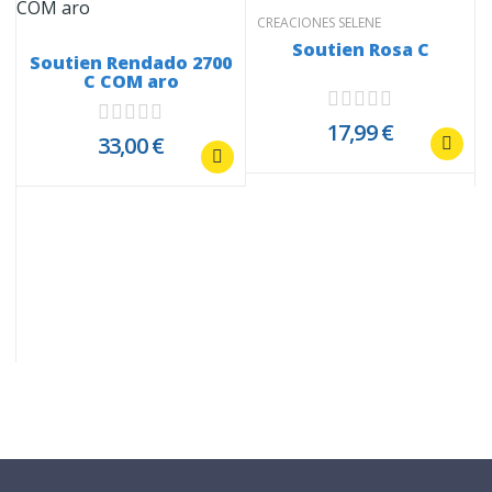
CREACIONES SELENE
Soutien Rosa C
Soutien Rendado 2700
C COM aro
17,99 €
33,00 €