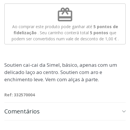
redeem
Ao comprar este produto pode ganhar até
5
pontos de
fidelização
. Seu carrinho conterá total
5
pontos
que
podem ser convertidos num vale de desconto de
1,00 €
.
Soutien cai-cai da Simel, básico, apenas com um
delicado laço ao centro. Soutien com aro e
enchimento leve. Vem com alças à parte.
Ref: 332570004
Comentários