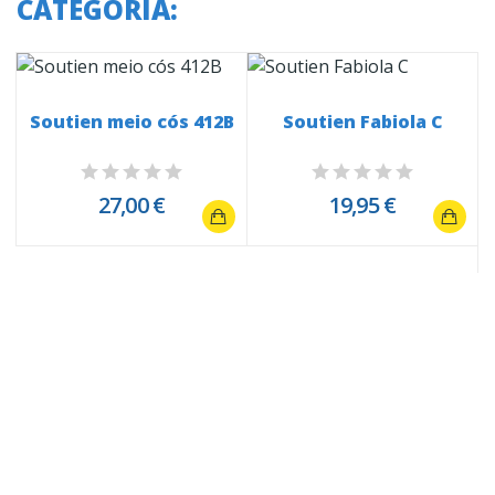
CATEGORIA:
Soutien meio cós 412B
Soutien Fabiola C
27,00 €
19,95 €