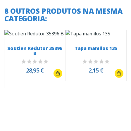
8 OUTROS PRODUTOS NA MESMA
CATEGORIA:
Soutien Redutor 35396
Tapa mamilos 135
B
28,95 €
2,15 €