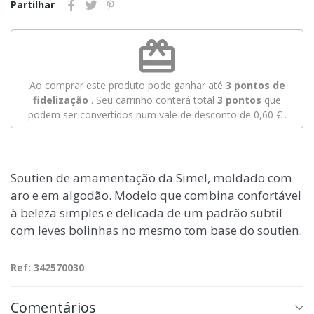
Partilhar
redeem
Ao comprar este produto pode ganhar até
3
pontos de
fidelização
. Seu carrinho conterá total
3
pontos
que
podem ser convertidos num vale de desconto de
0,60 €
.
Soutien de amamentação da Simel, moldado com
aro e em algodão. Modelo que combina confortável
à beleza simples e delicada de um padrão subtil
com leves bolinhas no mesmo tom base do soutien.
Ref: 342570030
Comentários