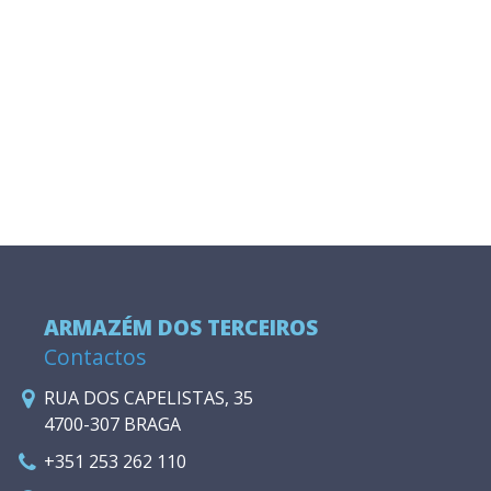
ARMAZÉM DOS TERCEIROS
Contactos
RUA DOS CAPELISTAS, 35
4700-307 BRAGA
+351 253 262 110