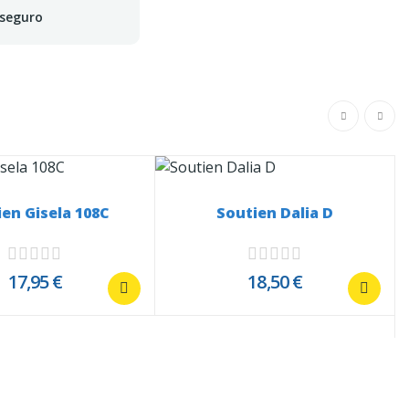
 seguro
en Gisela 108C
Soutien Dalia D
17,95 €
18,50 €