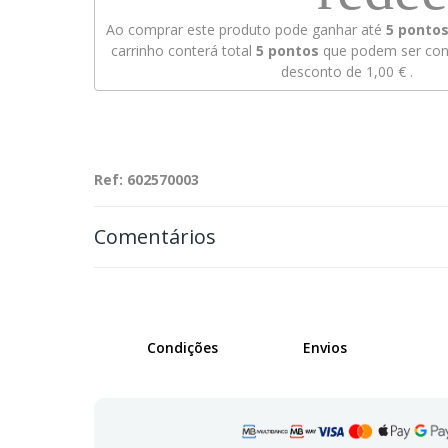
Ao comprar este produto pode ganhar até
5
pontos 
carrinho conterá total
5
pontos
que podem ser conv
desconto de
1,00 €
.
Ref: 602570003
Comentários
Condições
Envios