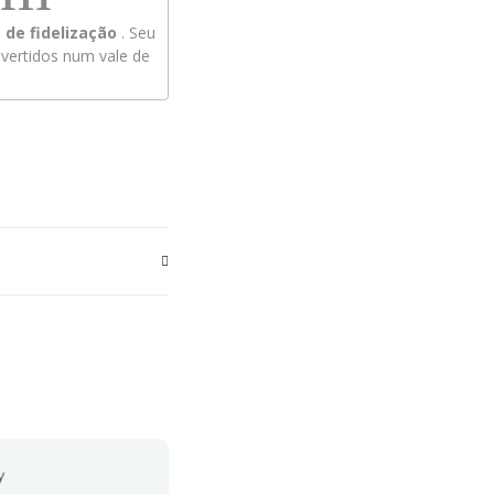
de fidelização
. Seu
ertidos num vale de