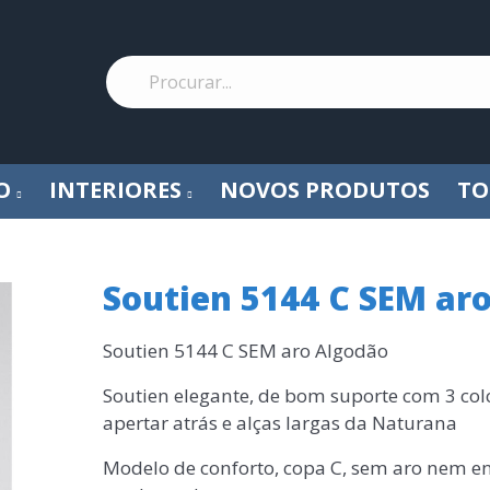
O
INTERIORES
NOVOS PRODUTOS
TO
Soutien 5144 C SEM ar
Soutien 5144 C SEM aro Algodão
Soutien elegante, de bom suporte com 3 col
apertar atrás e alças largas da Naturana
Modelo de conforto, copa C, sem aro nem e