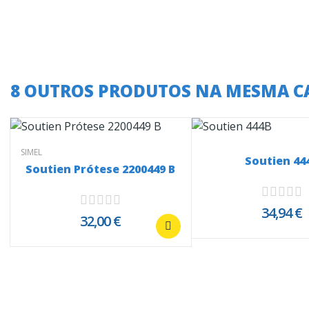
8 OUTROS PRODUTOS NA MESMA C
SIMEL
Soutien 44
Soutien Prótese 2200449 B
34,94 €
32,00 €