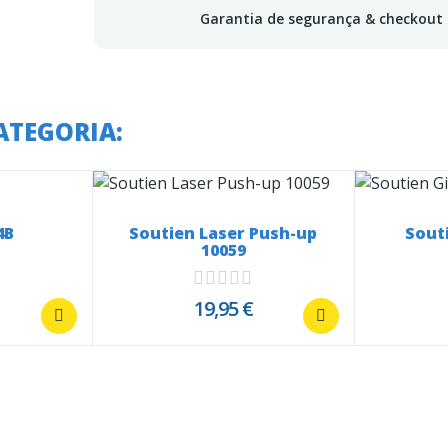
Garantia de segurança & checkout
ATEGORIA:
4B
Soutien Laser Push-up
Souti
10059
19,95 €