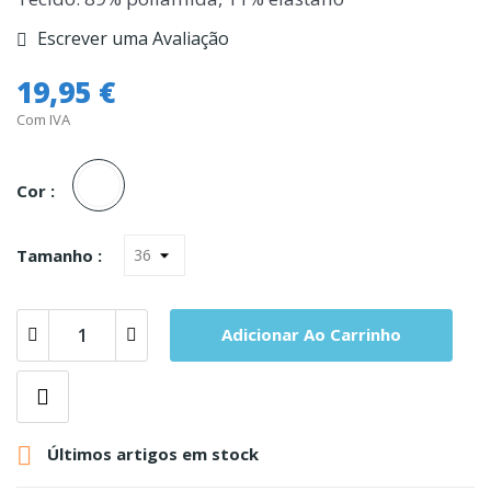
Escrever uma Avaliação
19,95 €
Com IVA
Branco
Cor :
Tamanho :
Adicionar Ao Carrinho

Últimos artigos em stock