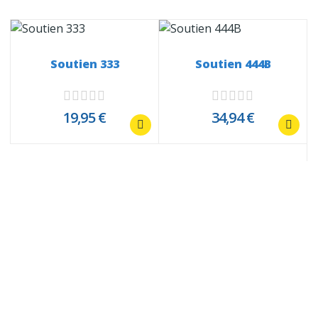
Soutien 333
Soutien 444B
19,95 €
34,94 €