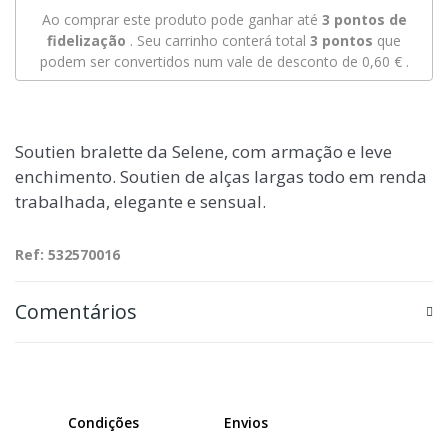
Ao comprar este produto pode ganhar até
3
pontos de
fidelização
. Seu carrinho conterá total
3
pontos
que
podem ser convertidos num vale de desconto de
0,60 €
.
Soutien bralette da Selene, com armação e leve
enchimento. Soutien de alças largas todo em renda
trabalhada, elegante e sensual.
Ref: 532570016
Comentários
Condições
Envios