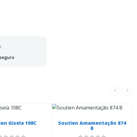
 seguro
en Gisela 108C
Soutien Amamentação 874
B