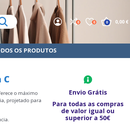
0,00 €
0
0
0
DOS OS PRODUTOS
a C
Envio Grátis
oferece o máximo
ia, projetado para
Para todas as compras
de valor igual ou
superior a 50€
cia.