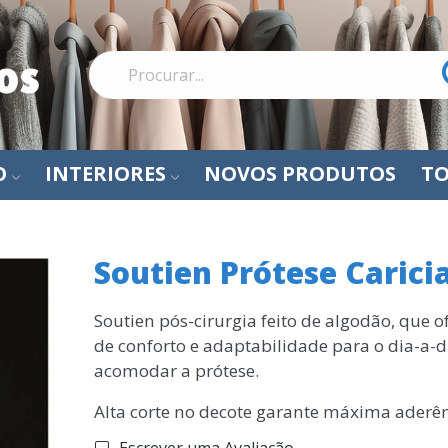
O
INTERIORES
NOVOS PRODUTOS
TO
Soutien Prótese Carici
Soutien pós-cirurgia feito de algodão, que 
de conforto e adaptabilidade para o dia-a-d
acomodar a prótese.
Alta corte no decote garante máxima aderên