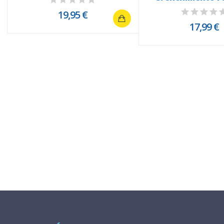
19,95 €
17,99 €