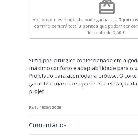
redeem
Ao comprar este produto pode ganhar até
3
pontos 
carrinho conterá total
3
pontos
que podem ser conv
desconto de
0,60 €
.
Sutiã pós-cirúrgico confeccionado em algod
máximo conforto e adaptabilidade para o us
Projetado para acomodar a prótese. O corte 
garante o máximo suporte. Sua elevação da 
projet
Ref: 492570026
Comentários