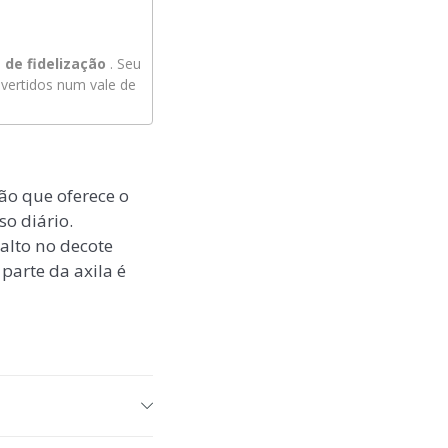
de fidelização
. Seu
ertidos num vale de
ão que oferece o
o diário.
alto no decote
parte da axila é