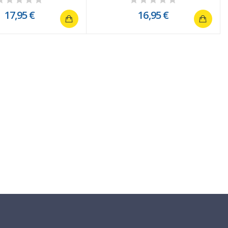
17,95 €
16,95 €