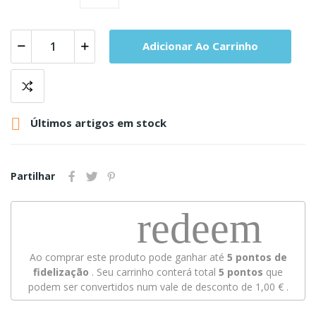
Adicionar Ao Carrinho

Últimos artigos em stock
Partilhar
redeem
Ao comprar este produto pode ganhar até
5
pontos de
fidelização
. Seu carrinho conterá total
5
pontos
que
podem ser convertidos num vale de desconto de
1,00 €
.