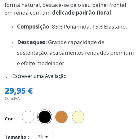
forma natural, destaca-se pelo seu painel frontal
em renda com um
delicado padrão floral
.
Composição:
85% Poliamida, 15% Elastano.
Destaques:
Grande capacidade de
sustentação, acabamentos rendados premium
e efeito modelador.
Escrever uma Avaliação
29,95 €
Com IVA
Branco
Preto
Carne
Champanhe
Cor :
Tamanho :