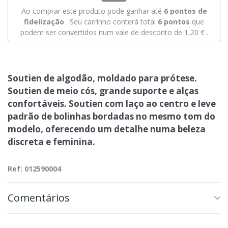
Ao comprar este produto pode ganhar até
6
pontos de
fidelização
. Seu carrinho conterá total
6
pontos
que
podem ser convertidos num vale de desconto de
1,20 €
.
Soutien de algodão, moldado para prótese.
Soutien de meio cós, grande suporte e alças
confortáveis. Soutien com laço ao centro e leve
padrão de bolinhas bordadas no mesmo tom do
modelo, oferecendo um detalhe numa beleza
discreta e feminina.
Ref: 012590004
Comentários