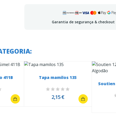
Garantia de segurança & checkout
ATEGORIA:
o 411B
Tapa mamilos 135
Soutien
2,15 €