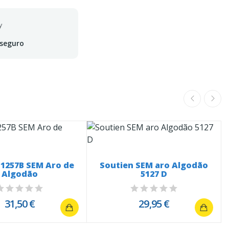
 seguro
 1257B SEM Aro de
Soutien SEM aro Algodão
Algodão
5127 D
31,50 €
29,95 €