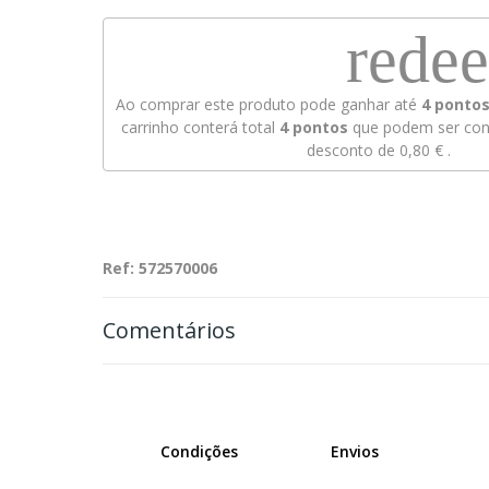
rede
Ao comprar este produto pode ganhar até
4
pontos 
carrinho conterá total
4
pontos
que podem ser conv
desconto de
0,80 €
.
Ref: 572570006
Comentários
Condições
Envios