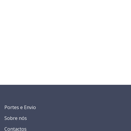
Portes e Envio
Sobre nós
Contactos