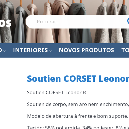
O
INTERIORES
NOVOS PRODUTOS
TO
Soutien CORSET Leonor
Soutien CORSET Leonor B
Soutien de corpo, sem aro nem enchimento,
Modelo de abertura à frente e bom suporte,
Tecido: 58% poliamida, 34% poliester, 8% e