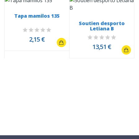
Tapa mamilos 135
Soutien desporto
Letiana B
2,15 €
13,51 €