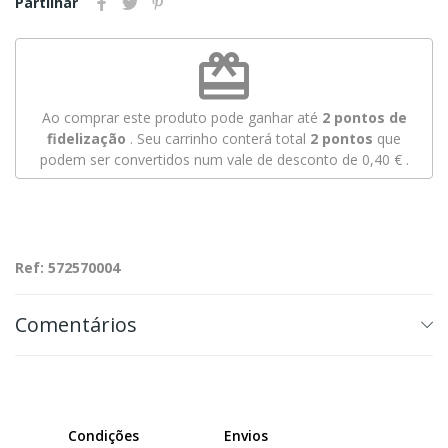
Partilhar
redeem
Ao comprar este produto pode ganhar até
2
pontos de
fidelização
. Seu carrinho conterá total
2
pontos
que
podem ser convertidos num vale de desconto de
0,40 €
.
Ref: 572570004
Comentários
Condições
Envios